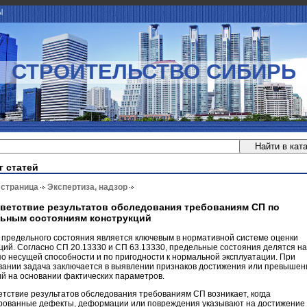
Ы
СТРОИТЕЛЬСТВО СИБИРЬ
г статей
 страница
Экспертиза, надзор
ветствие результатов обследования требованиям СП по
ьным состояниям конструкций
 предельного состояния является ключевым в нормативной системе оценки
ций. Согласно СП 20.13330 и СП 63.13330, предельные состояния делятся на
по несущей способности и по пригодности к нормальной эксплуатации. При
вании задача заключается в выявлении признаков достижения или превышен
й на основании фактических параметров.
тствие результатов обследования требованиям СП возникает, когда
рованные дефекты, деформации или повреждения указывают на достижение